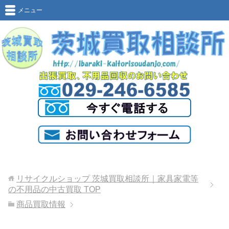
メニュー
リサイクルショップ 茨城買取相談所｜家具家電等
の不用品の中古買取
TOP
商品買取情報