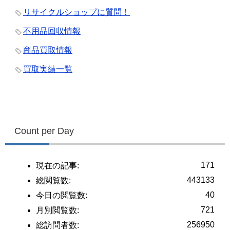
リサイクルショップに質問！
不用品回収情報
商品買取情報
買取実績一覧
Count per Day
171
現在の記事:
443133
総閲覧数:
40
今日の閲覧数:
721
月別閲覧数:
256950
総訪問者数: