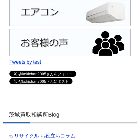
Tweets by test
茨城買取相談所Blog
リサイクル お役立ちコラム