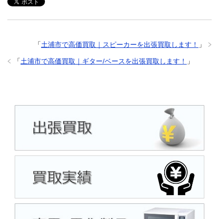
「
土浦市で高価買取｜スピーカーを出張買取します！
」
「
土浦市で高価買取｜ギター/ベースを出張買取します！
」