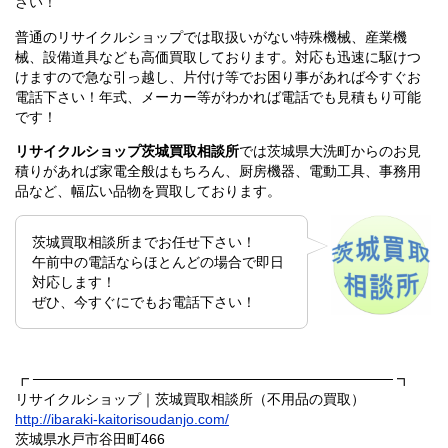
さい！
普通のリサイクルショップでは取扱いがない特殊機械、産業機
械、設備道具なども高価買取しております。対応も迅速に駆けつ
けますので急な引っ越し、片付け等でお困り事があれば今すぐお
電話下さい！年式、メーカー等がわかれば電話でも見積もり可能
です！
リサイクルショップ茨城買取相談所
では茨城県大洗町からのお見
積りがあれば家電全般はもちろん、厨房機器、電動工具、事務用
品など、幅広い品物を買取しております。
茨城買取相談所までお任せ下さい！
午前中の電話ならほとんどの場合で即日
対応します！
ぜひ、今すぐにでもお電話下さい！
┏ ──────────────────────────────────── ┓
リサイクルショップ｜茨城買取相談所（不用品の買取）
http://ibaraki-kaitorisoudanjo.com/
茨城県水戸市谷田町466