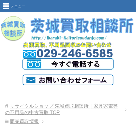
メニュー
リサイクルショップ 茨城買取相談所｜家具家電等
の不用品の中古買取
TOP
商品買取情報