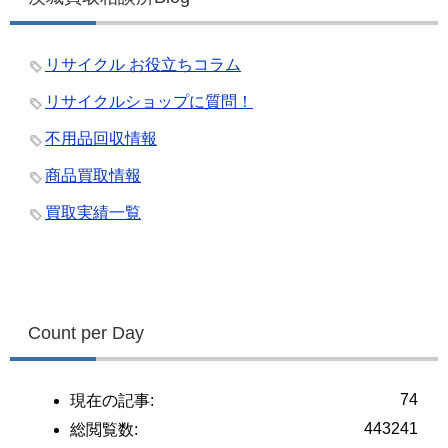
リサイクル お役立ちコラム
リサイクルショップに質問！
不用品回収情報
商品買取情報
買取実績一覧
Count per Day
74
現在の記事:
443241
総閲覧数: