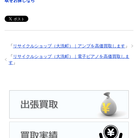
取をお探しなら
「
リサイクルショップ（大洗町）｜アンプを高価買取します
」
「
リサイクルショップ（大洗町）｜電子ピアノを高価買取しま
す
」