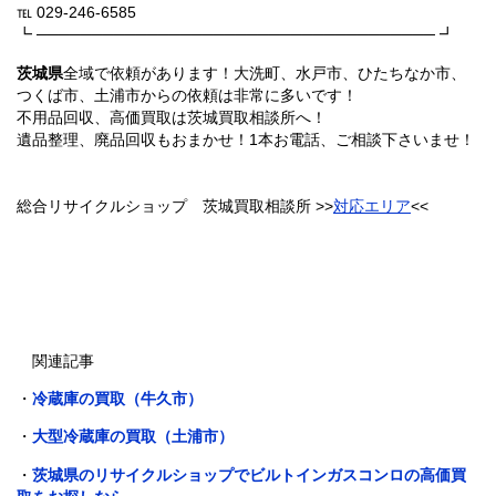
℡ 029-246-6585
┗ ──────────────────────────────────── ┛
茨城県
全域で依頼があります！大洗町、水戸市、ひたちなか市、
つくば市、土浦市からの依頼は非常に多いです！
不用品回収、高価買取は茨城買取相談所へ！
遺品整理、廃品回収もおまかせ！1本お電話、ご相談下さいませ！
総合リサイクルショップ 茨城買取相談所 >>
対応エリア
<<
関連記事
・
冷蔵庫の買取（牛久市）
・
大型冷蔵庫の買取（土浦市）
・
茨城県のリサイクルショップでビルトインガスコンロの高価買