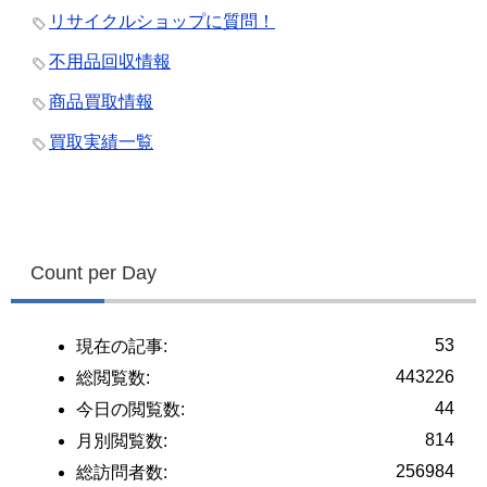
リサイクルショップに質問！
不用品回収情報
商品買取情報
買取実績一覧
Count per Day
53
現在の記事:
443226
総閲覧数:
44
今日の閲覧数:
814
月別閲覧数:
256984
総訪問者数: