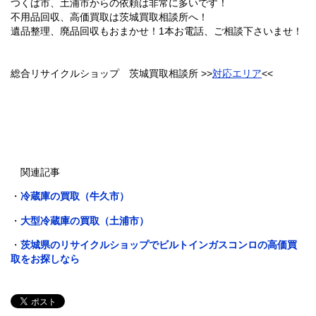
つくば市、土浦市からの依頼は非常に多いです！
不用品回収、高価買取は茨城買取相談所へ！
遺品整理、廃品回収もおまかせ！1本お電話、ご相談下さいませ！
総合リサイクルショップ 茨城買取相談所 >>
対応エリア
<<
関連記事
・
冷蔵庫の買取（牛久市）
・
大型冷蔵庫の買取（土浦市）
・
茨城県のリサイクルショップでビルトインガスコンロの高価買
取をお探しなら