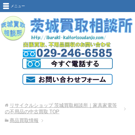
メニュー
リサイクルショップ 茨城買取相談所｜家具家電等
の不用品の中古買取
TOP
商品買取情報