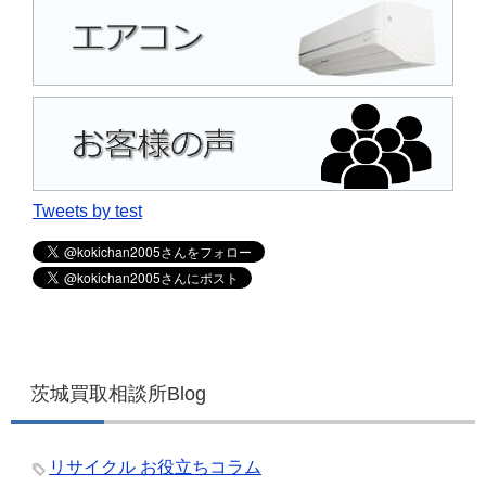
Tweets by test
茨城買取相談所Blog
リサイクル お役立ちコラム