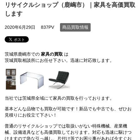
リサイクルショップ（鹿嶋市）｜家具を高価買取
します
2020年6月29日
837PV
商品買取情報
茨城県鹿嶋市での
家具の買取
は
茨城買取相談所にお任せ下さい。迅速に対応致します。
当社では茨城県全域にて家具の買取を行っております。
基本どんな品物でも買取が可能です！新品でも中古でも、ぜひお
見積りにお役立て下さい！
普通のリサイクルショップでは取扱いがない特殊機械、産業機
械、設備道具なども高価買取しております。対応も迅速に駆けつ
けますので急な引っ越し、片付け等でお困り事があれば今すぐお