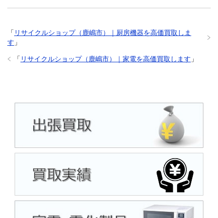
「
リサイクルショップ（鹿嶋市）｜厨房機器を高価買取しま
す
」
「
リサイクルショップ（鹿嶋市）｜家電を高価買取します
」