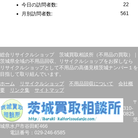
22
今日の訪問者数:
561
月別訪問者数:
総合リサイクルショップ
茨城買取相談所（不用品の買取）
｜
茨城県全域の不用品回収、リサイクルショップをお探しなら
リサイクルショップとして不用品の高価見積茨城ナンバー１を
目指して取り組んでいます。
ホーム
リサイクルショップ
不用品回収について
会社概
要
リンク集
サイトマップ
〒
310-
0825
茨
城県
水戸市
谷田町466
電話番号：
029-246-6585