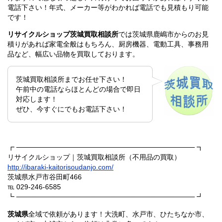
電話下さい！年式、メーカー等がわかれば電話でも見積もり可能
です！
リサイクルショップ茨城買取相談所
では茨城県鹿嶋市からのお見
積りがあれば家電全般はもちろん、厨房機器、電動工具、事務用
品など、幅広い品物を買取しております。
茨城買取相談所までお任せ下さい！
午前中の電話ならほとんどの場合で即日
対応します！
ぜひ、今すぐにでもお電話下さい！
┏ ──────────────────────────────────── ┓
リサイクルショップ｜茨城買取相談所（不用品の買取）
http://ibaraki-kaitorisoudanjo.com/
茨城県水戸市谷田町466
℡ 029-246-6585
┗ ──────────────────────────────────── ┛
茨城県
全域で依頼があります！大洗町、水戸市、ひたちなか市、