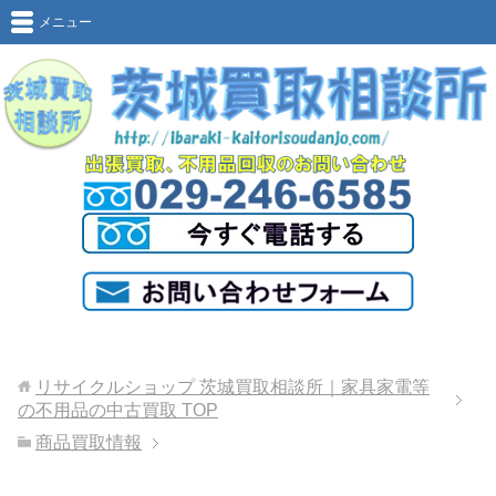
メニュー
リサイクルショップ 茨城買取相談所｜家具家電等
の不用品の中古買取
TOP
商品買取情報