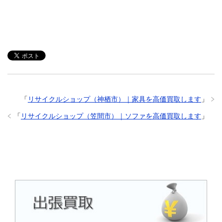
「
リサイクルショップ（神栖市）｜家具を高価買取します
」
「
リサイクルショップ（笠間市）｜ソファを高価買取します
」