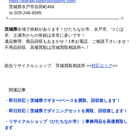
https://ibaraki-kaitorisoudanjo.com/
茨城県水戸市谷田町466
℡ 029-246-6585
┗ ──────────────────────────────────── ┛
茨城県
全域で依頼があります！ひたちなか市、水戸市、つくば
市、土浦市からの依頼は非常に多いです！
遺品整理、廃品回収もおまかせ！1本お電話、ご相談下さいませ！
不用品回収、高価買取は茨城買取相談所へ！
総合リサイクルショップ 茨城買取相談所 >>
対応エリア
<<
関連記事
・
即日対応｜茨城県でギター/ベースを買取、回収致します！
・
即日対応｜茨城県でダイニングセットを買取、回収致します！
・
リサイクルショップ（ひたちなか市）｜事務用品を高価買取し
ます