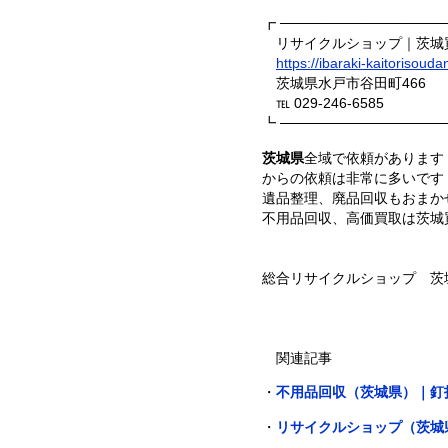
┏ ────────────────
リサイクルショップ｜茨城
https://ibaraki-kaitorisouda
茨城県水戸市谷田町466
℡ 029-246-6585
┗ ────────────────
茨城県
全域で依頼があります
からの依頼は非常に多いです
遺品整理、廃品回収もおまか
不用品回収、高価買取は茨城
総合リサイクルショップ 茨城
関連記事
・
不用品回収（茨城県）｜釘
・
リサイクルショップ（茨城