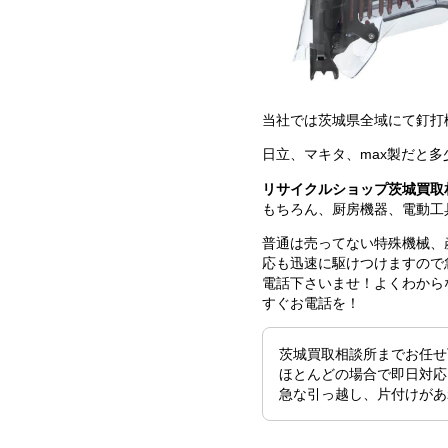
当社では茨城県全域にて釘打
日立、マキタ、max製だと
リサイクルショップ茨城買取
もちろん、厨房機器、電動工
普通は売ってない特殊機械、
応も迅速に駆けつけますので
電話下さいませ！よくわから
すぐお電話を！
茨城買取相談所までお任せ
ほとんどの場合で即日対応
急な引っ越し、片付けがあ