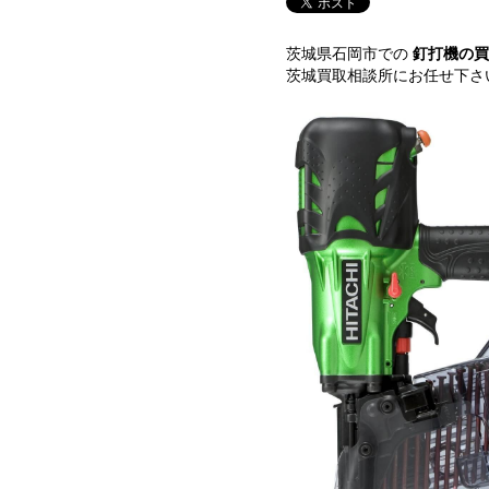
茨城県石岡市での
釘打機の
茨城買取相談所にお任せ下さ