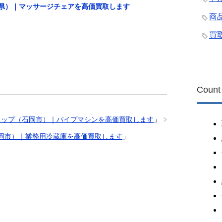
県）｜マッサージチェアを高価買取します
商
買
Count
ョップ（石岡市）｜パイプマシンを高価買取します
」
岡市）｜業務用冷蔵庫を高価買取します
」