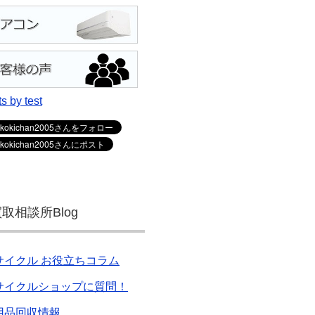
s by test
取相談所Blog
サイクル お役立ちコラム
サイクルショップに質問！
用品回収情報