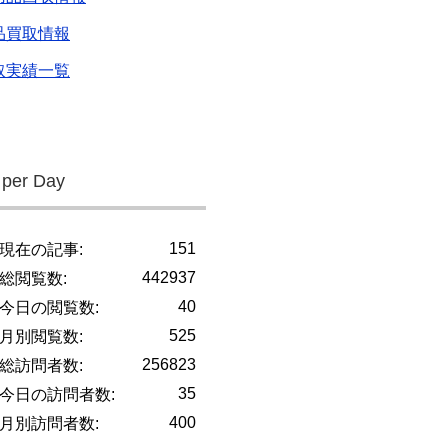
品買取情報
取実績一覧
 per Day
151
現在の記事:
442937
総閲覧数:
40
今日の閲覧数:
525
月別閲覧数:
256823
総訪問者数:
35
今日の訪問者数:
400
月別訪問者数: