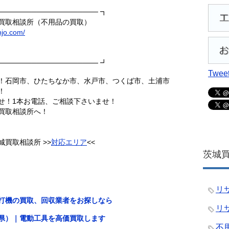
──────────────────── ┓
買取相談所（不用品の買取）
njo.com/
──────────────────── ┛
Tweet
！石岡市、ひたちなか市、水戸市、つくば市、土浦市
！
せ！1本お電話、ご相談下さいませ！
買取相談所へ！
買取相談所 >>
対応エリア
<<
茨城買
リ
打機の買取、回収業者をお探しなら
リ
県）｜電動工具を高価買取します
不