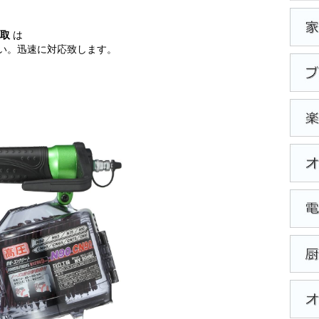
買取
は
い。迅速に対応致します。