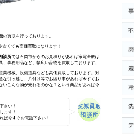
機の買取を行っております。
多少古くても高価買取になります！
相談所
では石岡市からのお見積りがあれば家電全般は
具、事務用品など、幅広い品物を買取しております。
産業機械、設備道具なども高価買取しております。対
急な引っ越し、片付け等でお困り事があれば今すぐお
ないこんな物が売れるのかな？という商品があれば今
下さい！
します！
れば今すぐお電話下さい！