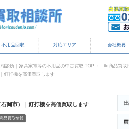
不用品回収
対応エリア
会社概要
取相談所｜家具家電等の不用品の中古買取
TOP
商品買取
｜釘打機を高価買取します
（石岡市）｜釘打機を高価買取します
商品買取情報