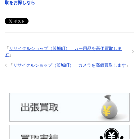
取をお探しなら
「
リサイクルショップ（茨城町）｜カー用品を高価買取しま
す
」
「
リサイクルショップ（茨城町）｜カメラを高価買取します
」