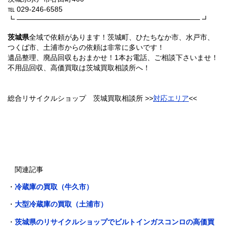
℡ 029-246-6585
┗ ──────────────────────────────────── ┛
茨城県
全域で依頼があります！茨城町、ひたちなか市、水戸市、
つくば市、土浦市からの依頼は非常に多いです！
遺品整理、廃品回収もおまかせ！1本お電話、ご相談下さいませ！
不用品回収、高価買取は茨城買取相談所へ！
総合リサイクルショップ 茨城買取相談所 >>
対応エリア
<<
関連記事
・
冷蔵庫の買取（牛久市）
・
大型冷蔵庫の買取（土浦市）
・
茨城県のリサイクルショップでビルトインガスコンロの高価買