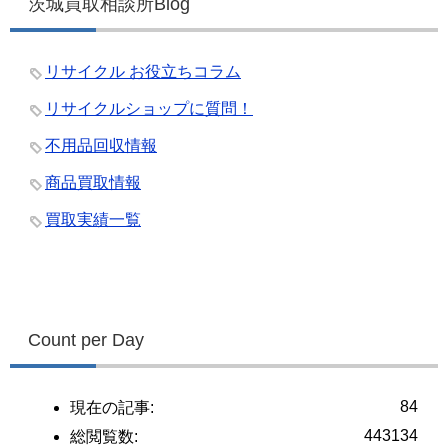
茨城買取相談所Blog
リサイクル お役立ちコラム
リサイクルショップに質問！
不用品回収情報
商品買取情報
買取実績一覧
Count per Day
84
現在の記事:
443134
総閲覧数: