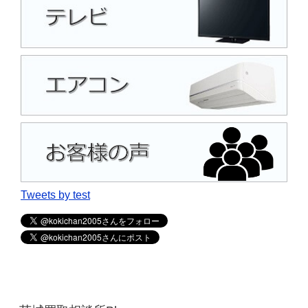
Tweets by test