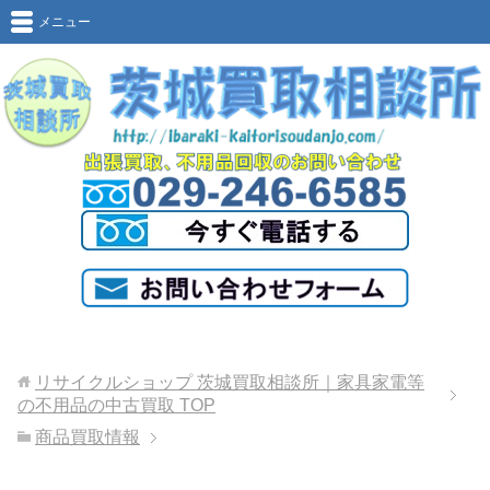
メニュー
リサイクルショップ 茨城買取相談所｜家具家電等
の不用品の中古買取
TOP
商品買取情報