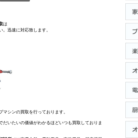
取
は
い。迅速に対応致します。
プマシンの買取を行っております。
でだいたいの価値がわかるほどいつも買取しておりま