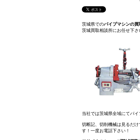
茨城県での
パイプマシンの買
茨城買取相談所にお任せ下さ
当社では茨城県全域にてパイ
切断記、切削機械は見るだけ
す！一度お電話下さい！