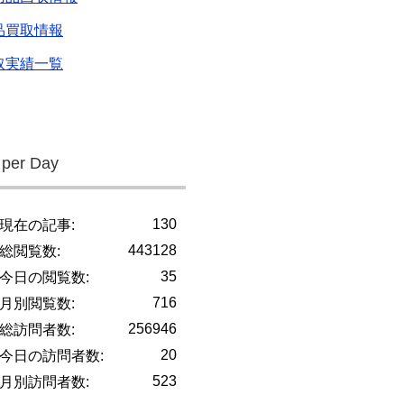
品買取情報
取実績一覧
 per Day
130
現在の記事:
443128
総閲覧数:
35
今日の閲覧数:
716
月別閲覧数:
256946
総訪問者数:
20
今日の訪問者数:
523
月別訪問者数: