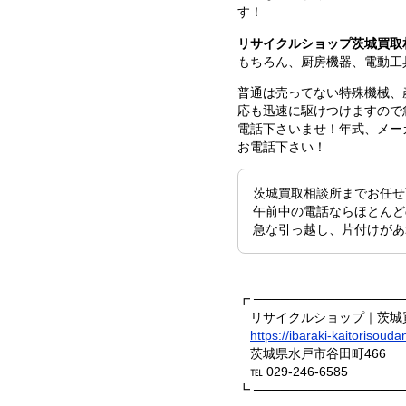
す！
リサイクルショップ茨城買取
もちろん、厨房機器、電動工
普通は売ってない特殊機械、
応も迅速に駆けつけますので
電話下さいませ！年式、メー
お電話下さい！
茨城買取相談所までお任せ
午前中の電話ならほとんど
急な引っ越し、片付けがあ
┏ ────────────────
リサイクルショップ｜茨城
https://ibaraki-kaitorisouda
茨城県水戸市谷田町466
℡ 029-246-6585
┗ ────────────────