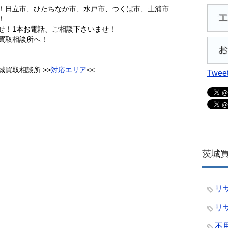
！日立市、ひたちなか市、水戸市、つくば市、土浦市
！
せ！1本お電話、ご相談下さいませ！
買取相談所へ！
買取相談所 >>
対応エリア
<<
Tweet
茨城買
リ
リ
不