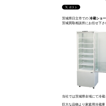
茨城県日立市での
冷蔵ショー
茨城買取相談所にお任せ下さ
当社では茨城県全域にて冷蔵
巨大な品物より家庭用冷蔵庫