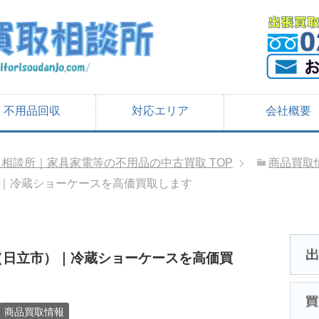
不用品回収
対応エリア
会社概要
取相談所｜家具家電等の不用品の中古買取
TOP
商品買取
｜冷蔵ショーケースを高価買取します
（日立市）｜冷蔵ショーケースを高価買
商品買取情報