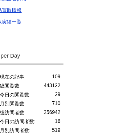
品買取情報
取実績一覧
 per Day
109
現在の記事:
443122
総閲覧数:
29
今日の閲覧数:
710
月別閲覧数:
256942
総訪問者数:
16
今日の訪問者数:
519
月別訪問者数: