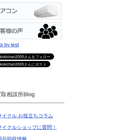
s by test
取相談所Blog
サイクル お役立ちコラム
サイクルショップに質問！
用品回収情報