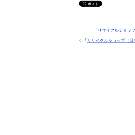
「
リサイクルショッ
「
リサイクルショップ（日