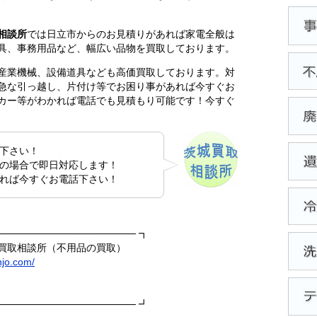
相談所
では日立市からのお見積りがあれば家電全般は
具、事務用品など、幅広い品物を買取しております。
産業機械、設備道具なども高価買取しております。対
急な引っ越し、片付け等でお困り事があれば今すぐお
カー等がわかれば電話でも見積もり可能です！今すぐ
下さい！
の場合で即日対応します！
れば今すぐお電話下さい！
──────────────────── ┓
買取相談所（不用品の買取）
njo.com/
──────────────────── ┛