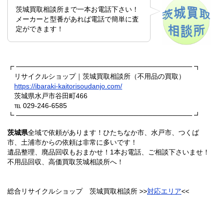
茨城買取相談所まで一本お電話下さい！
メーカーと型番があれば電話で簡単に査
定ができます！
┏ ──────────────────────────────────── ┓
リサイクルショップ｜茨城買取相談所（不用品の買取）
https://ibaraki-kaitorisoudanjo.com/
茨城県水戸市谷田町466
℡ 029-246-6585
┗ ──────────────────────────────────── ┛
茨城県
全域で依頼があります！ひたちなか市、水戸市、つくば
市、土浦市からの依頼は非常に多いです！
遺品整理、廃品回収もおまかせ！1本お電話、ご相談下さいませ！
不用品回収、高価買取茨城相談所へ！
総合リサイクルショップ 茨城買取相談所 >>
対応エリア
<<