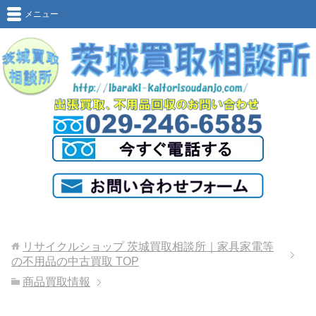
メニュー
リサイクルショップ 茨城買取相談所｜家具家電等
の不用品の中古買取
TOP
商品買取情報