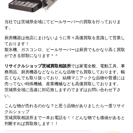
当社では茨城県全域にてビールサーバーの買取を行っておりま
す。
厨房機器は他店にまけないように常々高価買取を意識して営業し
ております！
製氷機、ガスコンロ、ビールサーバーは厨房でもかなり高く買取
ができる部類になります＾＾
リサイクルショップ茨城買取相談所
では家電全般、電動工具、事
務用品、厨房機器などならどんな品物でも買取しております。幅
広くなんでも取り扱っており、結構マニアックな品物や普通には
売ってない特殊機械、産業機械なども高価買取しております。
茨城県全域に迅速に対応致しますのでまずはお問い合わせ下さ
い。
こんな物が売れるのかな？と思う品物がありましたら一度リサイ
クルショップ
茨城買取相談所まで一本お電話を！！どんな物でも価値があると
判断すれば買取致します！！