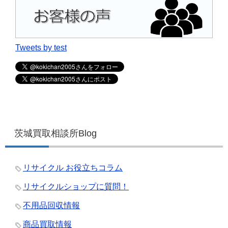
Tweets by test
茨城買取相談所Blog
リサイクル お役立ちコラム
リサイクルショップに質問！
不用品回収情報
商品買取情報