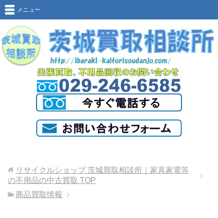
メニュー
リサイクルショップ 茨城買取相談所｜家具家電等
の不用品の中古買取
TOP
商品買取情報