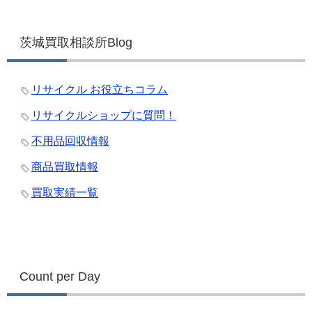
茨城買取相談所Blog
リサイクル お役立ちコラム
リサイクルショップに質問！
不用品回収情報
商品買取情報
買取実績一覧
Count per Day