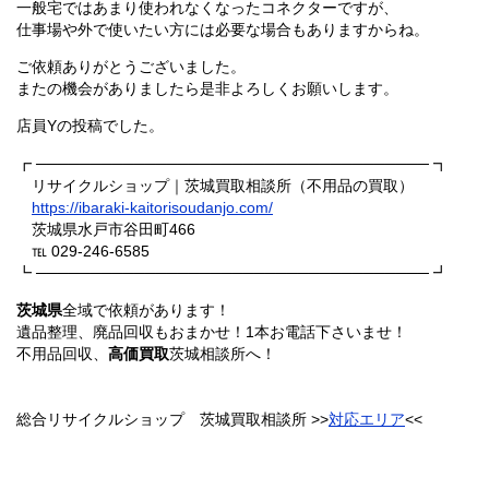
一般宅ではあまり使われなくなったコネクターですが、
仕事場や外で使いたい方には必要な場合もありますからね。
ご依頼ありがとうございました。
またの機会がありましたら是非よろしくお願いします。
店員Yの投稿でした。
┏ ──────────────────────────────────── ┓
リサイクルショップ｜茨城買取相談所（不用品の買取）
https://ibaraki-kaitorisoudanjo.com/
茨城県水戸市谷田町466
℡ 029-246-6585
┗ ──────────────────────────────────── ┛
茨城県
全域で依頼があります！
遺品整理、廃品回収もおまかせ！1本お電話下さいませ！
不用品回収、
高価買取
茨城相談所へ！
総合リサイクルショップ 茨城買取相談所 >>
対応エリア
<<