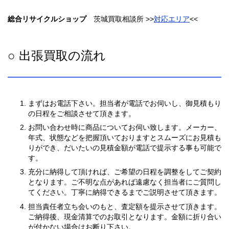
総合リサイクルショップ
茨城買取相談所 >>
対応エリア
<<
○ 出張買取の流れ
まずはお電話下さい。担当者が電話でお伺いし、御見積もり
の日程をご相談させて頂きます。
お問い合わせ時に商品についてお伺い致します。メーカー、
年式、状態などを把握頂いておりますとスムーズにお見積も
りができ、だいたいの見積金額が電話で提示する事も可能で
す。
充分に納得して頂ければ、ご希望の日程を調整をしてご契約
となります。ご不明な点があれば遠慮なく担当者にご質問し
てください。丁寧に納得できるまでご説明させて頂きます。
担当責任者立ち会いのもと、査定額を提示させて頂きます。
ご納得後、現金清算でのお取引となります。金額に折り合い
が付かない場合はお断り下さい。