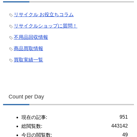
リサイクル お役立ちコラム
リサイクルショップに質問！
不用品回収情報
商品買取情報
買取実績一覧
Count per Day
951
現在の記事:
443142
総閲覧数:
49
今日の閲覧数: