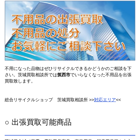
不用になった品物はぜひリサイクルできるかどうかのご相談を下
さい。茨城買取相談所では
筑西市
でいらなくなった不用品を出張
買取致します。
総合リサイクルショップ 茨城買取相談所 >>
対応エリア
<<
○ 出張買取可能商品