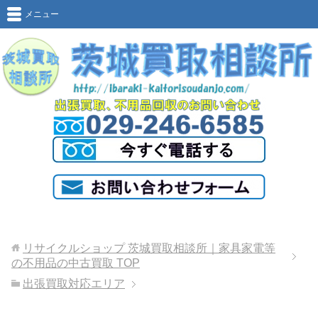
メニュー
リサイクルショップ 茨城買取相談所｜家具家電等
の不用品の中古買取
TOP
出張買取対応エリア