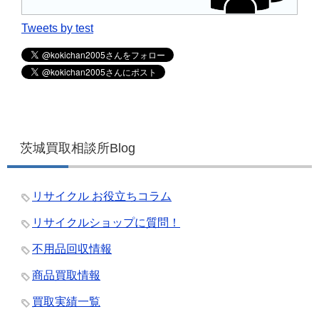
Tweets by test
茨城買取相談所Blog
リサイクル お役立ちコラム
リサイクルショップに質問！
不用品回収情報
商品買取情報
買取実績一覧