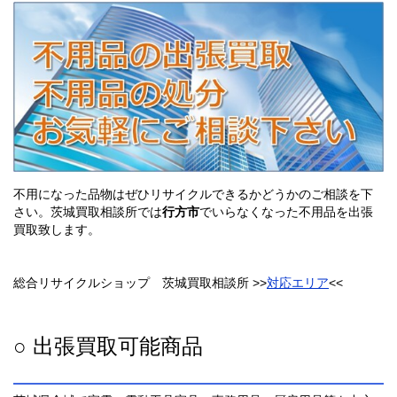
不用になった品物はぜひリサイクルできるかどうかのご相談を下
さい。茨城買取相談所では
行方市
でいらなくなった不用品を出張
買取致します。
総合リサイクルショップ 茨城買取相談所 >>
対応エリア
<<
○ 出張買取可能商品