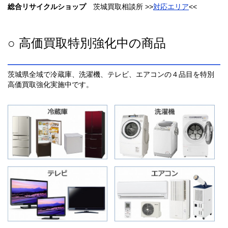
総合リサイクルショップ
茨城買取相談所 >>
対応エリア
<<
○ 高価買取特別強化中の商品
茨城県全域で冷蔵庫、洗濯機、テレビ、エアコンの４品目を特別
高価買取強化実施中です。