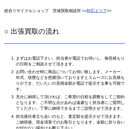
総合リサイクルショップ 茨城買取相談所 >>
対応エリア
<<
○ 出張買取の流れ
まずはお電話下さい。担当者が電話でお伺いし、御見積もり
の日程をご相談させて頂きます。
お問い合わせ時に商品についてお伺い致します。メーカー、
年式、状態などを把握頂いておりますとスムーズにお見積も
りができ、だいたいの見積金額が電話で提示する事も可能で
す。
充分に納得して頂ければ、ご希望の日程を調整をしてご契約
となります。ご不明な点があれば遠慮なく担当者にご質問し
てください。丁寧に納得できるまでご説明させて頂きます。
担当責任者立ち会いのもと、査定額を提示させて頂きます。
ご納得後、現金清算でのお取引となります。金額に折り合い
が付かない場合はお断り下さい。