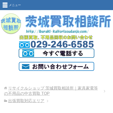
メニュー
リサイクルショップ 茨城買取相談所｜家具家電等
の不用品の中古買取
TOP
出張買取対応エリア